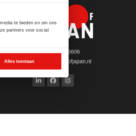
 media te bieden en om ons
ze partners voor social
085 - 004 6606
info@bestofjapan.nl
Alles toestaan