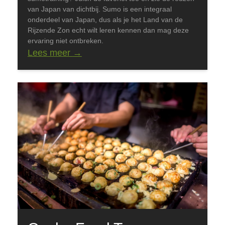
van Japan van dichtbij. Sumo is een integraal
onderdeel van Japan, dus als je het Land van de
Rijzende Zon echt wilt leren kennen dan mag deze
ervaring niet ontbreken.
Lees meer
→