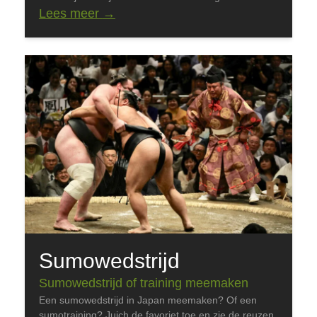
Lees meer
→
Sumowedstrijd
Sumowedstrijd of training meemaken
Een sumowedstrijd in Japan meemaken? Of een
sumotraining? Juich de favoriet toe en zie de reuzen