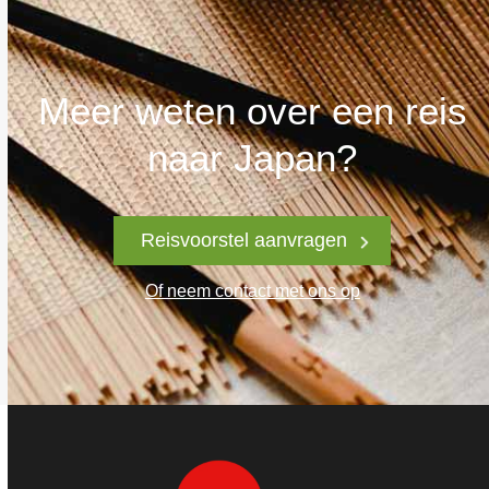
Meer weten over een reis
naar Japan?
Reisvoorstel aanvragen
Of neem contact met ons op