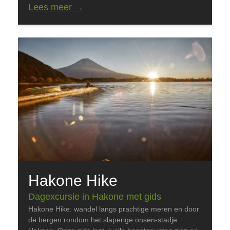
Lees meer
→
Hakone Hike
Dagexcursie in Hakone met gids
Hakone Hike: wandel langs prachtige meren en door
de bergen rondom het slaperige onsen-stadje