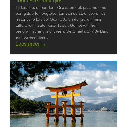
Tour Osaka met gids
Tijdens deze tour door Osaka ontdek je samen met
een gids alle hoogtepunten van de stad, zoals het
historische kasteel Osaka-Jo en de ijzeren 'mini-
Eiffeltoren' Tsutenkaku Tower. Geniet van het
panoramische uitzicht vanaf de Umeda Sky Building
en nog veel meer.
Lees meer
→