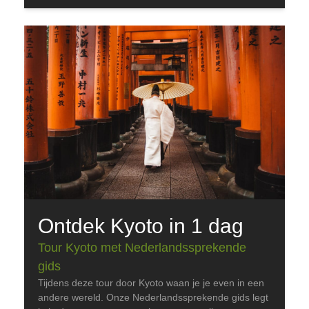
Ontdek Kyoto in 1 dag
Tour Kyoto met Nederlandssprekende
gids
Tijdens deze tour door Kyoto waan je je even in een
andere wereld. Onze Nederlandssprekende gids legt