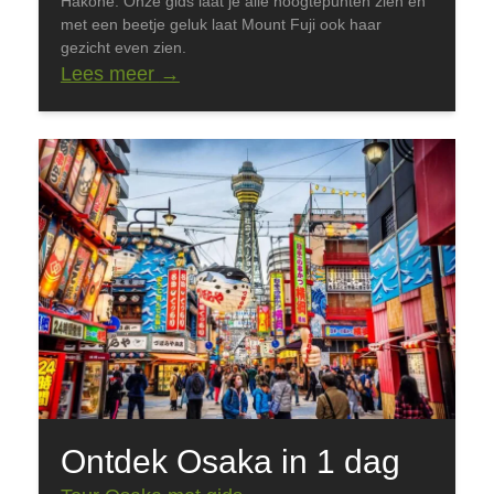
Hakone. Onze gids laat je alle hoogtepunten zien en
met een beetje geluk laat Mount Fuji ook haar
gezicht even zien.
Lees meer
→
Ontdek Osaka in 1 dag