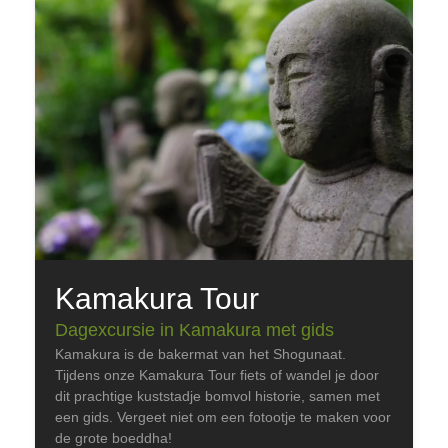
Kamakura Tour
Dagexcursie in Kamakura met gids
Kamakura is de bakermat van het Shogunaat.
Tijdens onze Kamakura Tour fiets of wandel je door
dit prachtige kuststadje bomvol historie, samen met
een gids. Vergeet niet om een fotootje te maken voor
de grote boeddha!