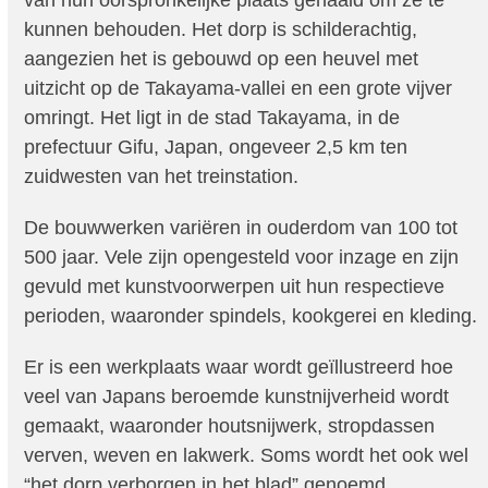
van hun oorspronkelijke plaats gehaald om ze te
kunnen behouden. Het dorp is schilderachtig,
aangezien het is gebouwd op een heuvel met
uitzicht op de Takayama-vallei en een grote vijver
omringt. Het ligt in de stad Takayama, in de
prefectuur Gifu, Japan, ongeveer 2,5 km ten
zuidwesten van het treinstation.
De bouwwerken variëren in ouderdom van 100 tot
500 jaar. Vele zijn opengesteld voor inzage en zijn
gevuld met kunstvoorwerpen uit hun respectieve
perioden, waaronder spindels, kookgerei en kleding.
Er is een werkplaats waar wordt geïllustreerd hoe
veel van Japans beroemde kunstnijverheid wordt
gemaakt, waaronder houtsnijwerk, stropdassen
verven, weven en lakwerk. Soms wordt het ook wel
“het dorp verborgen in het blad” genoemd.