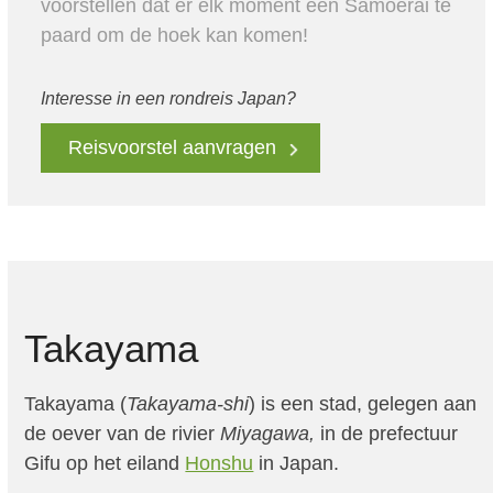
voorstellen dat er elk moment een Samoerai te
paard om de hoek kan komen!
Interesse in een rondreis Japan?
Reisvoorstel aanvragen
Takayama
Takayama (
Takayama-shi
) is een stad, gelegen aan
de oever van de rivier
Miyagawa,
in de prefectuur
Gifu op het eiland
Honshu
in Japan.