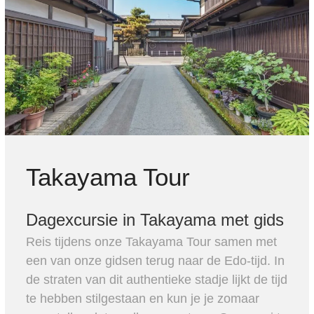
Takayama Tour
Dagexcursie in Takayama met gids
Reis tijdens onze Takayama Tour samen met
een van onze gidsen terug naar de Edo-tijd. In
de straten van dit authentieke stadje lijkt de tijd
te hebben stilgestaan en kun je je zomaar