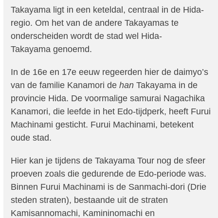
Takayama ligt in een keteldal, centraal in de Hida-
regio. Om het van de andere Takayamas te
onderscheiden wordt de stad wel Hida-
Takayama genoemd.
In de 16e en 17e eeuw regeerden hier de daimyo’s
van de familie Kanamori de
han
Takayama in de
provincie Hida. De voormalige samurai Nagachika
Kanamori, die leefde in het Edo-tijdperk, heeft Furui
Machinami gesticht. Furui Machinami, betekent
oude stad.
Hier kan je tijdens de Takayama Tour nog de sfeer
proeven zoals die gedurende de Edo-periode was.
Binnen Furui Machinami is de Sanmachi-dori (Drie
steden straten), bestaande uit de straten
Kamisannomachi, Kamininomachi en