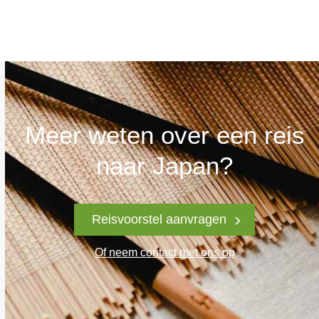
Meer weten over een reis
naar Japan?
Reisvoorstel aanvragen
Of neem contact met ons op