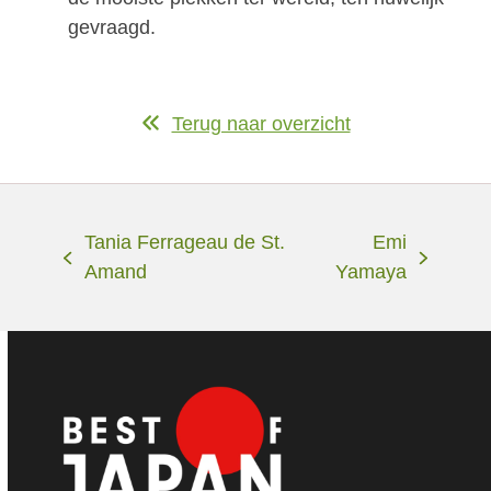
gevraagd.
Terug naar overzicht
Tania Ferrageau de St.
Emi
previous
next
Amand
Yamaya
post:
post: