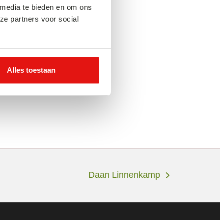
 media te bieden en om ons
ze partners voor social
Alles toestaan
Daan Linnenkamp
next
post: