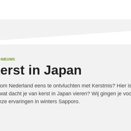
NIEUWS
kerst in Japan
 om Nederland eens te ontvluchten met Kerstmis? Hier i
at dacht je van kerst in Japan vieren? Wij gingen je vo
onze ervaringen in winters Sapporo.