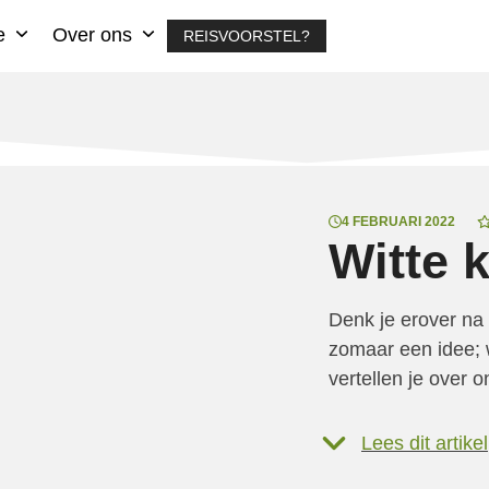
ie
Over ons
REISVOORSTEL?
4 FEBRUARI 2022
Witte 
Denk je erover na
zomaar een idee; w
vertellen je over 
Lees dit artikel